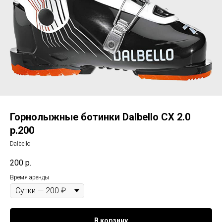
Горнолыжные ботинки Dalbello CX 2.0
р.200
Dalbello
200
р.
Время аренды
В корзину