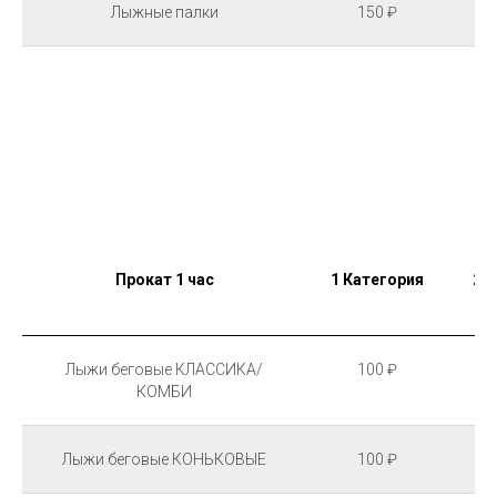
Лыжные палки
150 ₽
Прокат 1 час
1 Категория
2 
Лыжи беговые КЛАССИКА/
100 ₽
КОМБИ
Лыжи беговые КОНЬКОВЫЕ
100 ₽