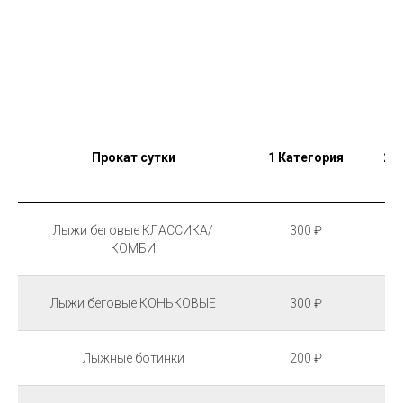
Прокат сутки
1 Категория
2 
Лыжи беговые КЛАССИКА/
300 ₽
КОМБИ
Лыжи беговые КОНЬКОВЫЕ
300 ₽
Лыжные ботинки
200 ₽