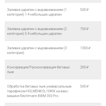
Заливка царапин с выравниванием (1
500 ₽
категория) 1-4 небольших царапин
Заливка царапин с выравниванием (2
750 ₽
категория) 5-9 небольших царапин
Заливка царапин с выравниванием (3
1300 ₽
категория)
Консервация/Расконсервация беговых
200 ₽
лыж
Обработка беговых лыж универсальным
500 ₽
парафином HOLMENKOL/SWIX на вакс-
машине Reichmann BWM 350 Pro