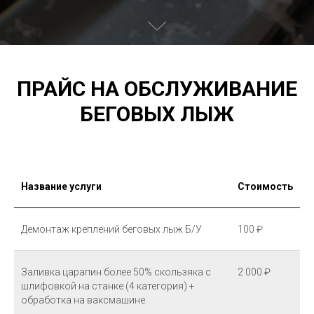
ПРАЙС НА ОБСЛУЖИВАНИЕ
БЕГОВЫХ ЛЫЖ
Название услуги
Стоимость
Демонтаж креплений беговых лыж Б/У
100 ₽
Заливка царапин более 50% скользяка с
2 000 ₽
шлифовкой на станке (4 категория) +
обработка на ваксмашине