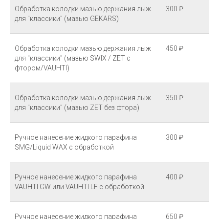
Обработка колодки мазью держания лыж
300 ₽
для "классики" (мазью GEKARS)
Обработка колодки мазью держания лыж
450 ₽
для "классики" (мазью SWIX / ZET с
фтором/VAUHTI)
Обработка колодки мазью держания лыж
350 ₽
для "классики" (мазью ZET без фтора)
Ручное нанесение жидкого парафина
300 ₽
SMG/Liquid WAX с обработкой
Ручное нанесение жидкого парафина
400 ₽
VAUHTI GW или VAUHTI LF с обработкой
Ручное нанесение жидкого парафина
650 ₽