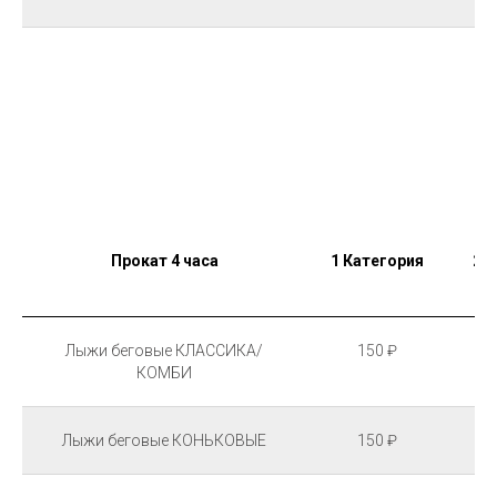
Прокат 4 часа
1 Категория
2 
Лыжи беговые КЛАССИКА/
150 ₽
КОМБИ
Лыжи беговые КОНЬКОВЫЕ
150 ₽