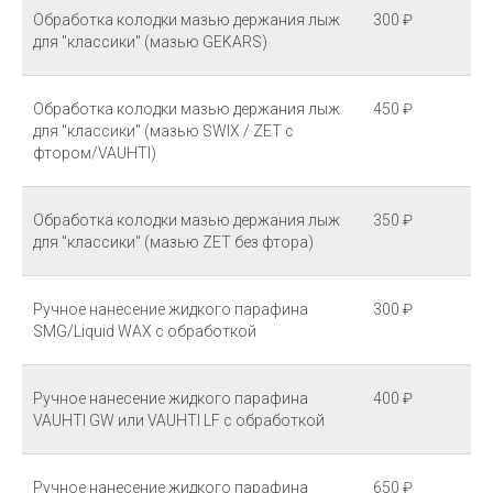
Обработка колодки мазью держания лыж
300 ₽
для "классики" (мазью GEKARS)
Обработка колодки мазью держания лыж
450 ₽
для "классики" (мазью SWIX / ZET с
фтором/VAUHTI)
Обработка колодки мазью держания лыж
350 ₽
для "классики" (мазью ZET без фтора)
Ручное нанесение жидкого парафина
300 ₽
SMG/Liquid WAX с обработкой
Ручное нанесение жидкого парафина
400 ₽
VAUHTI GW или VAUHTI LF с обработкой
Ручное нанесение жидкого парафина
650 ₽