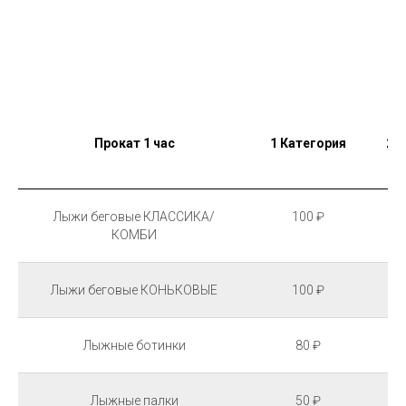
Прокат 1 час
1 Категория
2 
Лыжи беговые КЛАССИКА/
100 ₽
КОМБИ
Лыжи беговые КОНЬКОВЫЕ
100 ₽
Лыжные ботинки
80 ₽
Лыжные палки
50 ₽