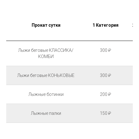
Прокат сутки
1 Категория
2 
Лыжи беговые КЛАССИКА/
300 ₽
КОМБИ
Лыжи беговые КОНЬКОВЫЕ
300 ₽
Лыжные ботинки
200 ₽
Лыжные палки
150 ₽