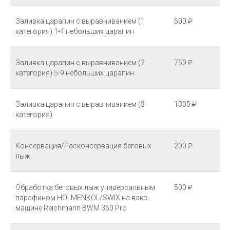
Заливка царапин с выравниванием (1
500 ₽
категория) 1-4 небольших царапин
Заливка царапин с выравниванием (2
750 ₽
категория) 5-9 небольших царапин
Заливка царапин с выравниванием (3
1300 ₽
категория)
Консервация/Расконсервация беговых
200 ₽
лыж
Обработка беговых лыж универсальным
500 ₽
парафином HOLMENKOL/SWIX на вакс-
машине Reichmann BWM 350 Pro