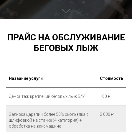
ПРАЙС НА ОБСЛУЖИВАНИЕ
БЕГОВЫХ ЛЫЖ
Название услуги
Стоимость
Демонтаж креплений беговых лыж Б/У
100 ₽
Заливка царапин более 50% скользяка с
2 000 ₽
шлифовкой на станке (4 категория) +
обработка на ваксмашине