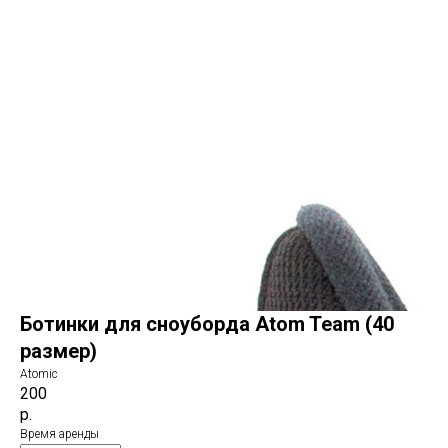
Ботинки для сноуборда Atom Team (40
размер)
Atomic
200
р.
Время аренды