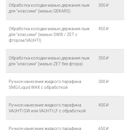
Обработка колодки мазью держания лыж
300 ₽
для "классики" (мазью GEKARS)
Обработка колодки мазью держания лыж
450 ₽
для "классики" (мазью SWIX / ZET с
фтором/VAUHTI)
Обработка колодки мазью держания лыж
350 ₽
для "классики" (мазью ZET без фтора)
Ручное нанесение жидкого парафина
300 ₽
SMG/Liquid WAX с обработкой
Ручное нанесение жидкого парафина
400 ₽
VAUHTI GW или VAUHTI LF с обработкой
Ручное нанесение жидкого парафина
650 ₽