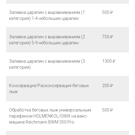
Заливка царапин с выравниванием (1
500 ₽
категория) 1-4 небольших царапин
Заливка царапин с выравниванием (2
750 ₽
категория) 5-9 небольших царапин
Заливка царапин с выравниванием (3
1300 ₽
категория)
Консервация/Расконсервация беговых
200 ₽
лыж
Обработка беговых лыж универсальным
500 ₽
парафином HOLMENKOL/SWIX на вакс-
машине Reichmann BWM 350 Pro