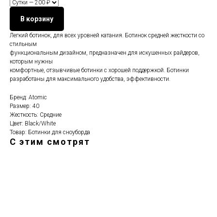
В корзину
Легкий ботинок, для всех уровней катания. Ботинок средней жесткости со
стильным
функциональным дизайном, предназначен для искушенных райдеров,
которым нужны
комфортные, отзывчивые ботинки с хорошей поддержкой. Ботинки
разработаны для максимального удобства, эффективности.
Бренд: Atomic
Размер: 40
Жесткость: Средние
Цвет: Black/White
Товар: Ботинки для сноуборда
С этим смотрят