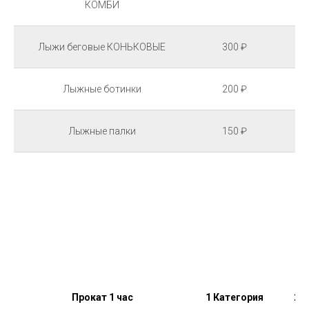
КОМБИ
Лыжи беговые КОНЬКОВЫЕ
300 ₽
Лыжные ботинки
200 ₽
Лыжные палки
150 ₽
Прокат 1 час
1 Категория
2 