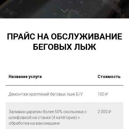
ПРАЙС НА ОБСЛУЖИВАНИЕ
БЕГОВЫХ ЛЫЖ
Название услуги
Стоимость
Демонтаж креплений беговых лыж Б/У
100 ₽
Заливка царапин более 50% скользяка с
2 000 ₽
шлифовкой на станке (4 категория) +
обработка на ваксмашине