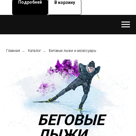
Подробней
В корзину
диапазоне.
Главная
→
Каталог
→
Беговые лыжи и аксессуары
БЕГОВЫЕ
ЛЫЖИ