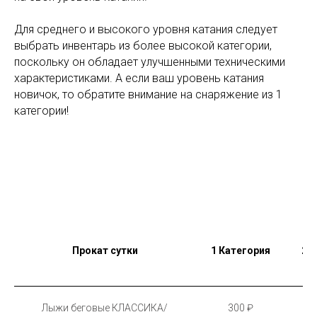
Для среднего и высокого уровня катания следует
выбрать инвентарь из более высокой категории,
поскольку он обладает улучшенными техническими
характеристиками. А если ваш уровень катания
новичок, то обратите внимание на снаряжение из 1
категории!
Прокат сутки
1 Категория
2 
Лыжи беговые КЛАССИКА/
300 ₽