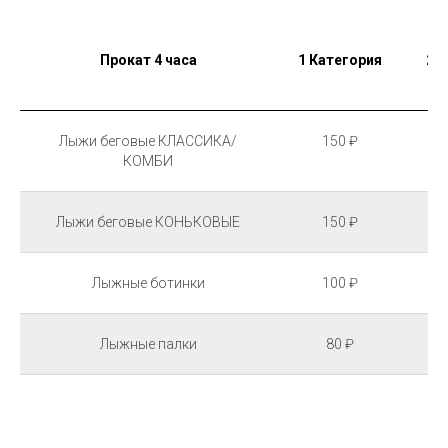
Прокат 4 часа
1 Категория
2 
Лыжи беговые КЛАССИКА/
150 ₽
КОМБИ
Лыжи беговые КОНЬКОВЫЕ
150 ₽
Лыжные ботинки
100 ₽
Лыжные палки
80 ₽