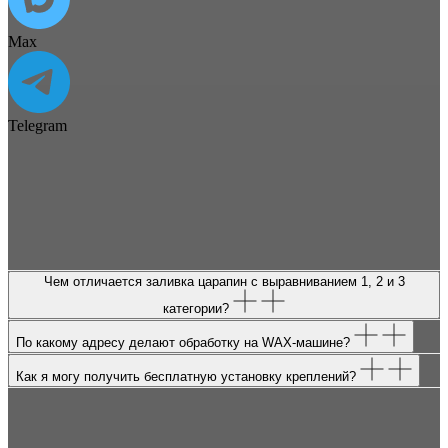
Max
Telegram
Чем отличается заливка царапин с выравниванием 1, 2 и 3
категории?
По какому адресу делают обработку на WAX-машине?
Как я могу получить бесплатную установку креплений?