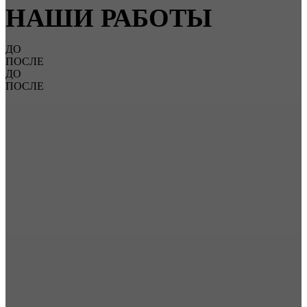
НАШИ РАБОТЫ
ДО
ПОСЛЕ
ДО
ПОСЛЕ