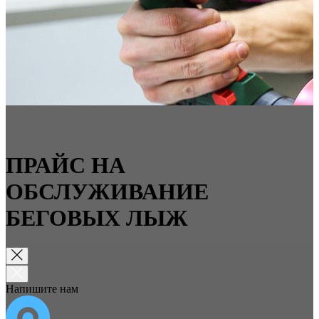
ПРАЙС НА
ОБСЛУЖИВАНИЕ
БЕГОВЫХ ЛЫЖ
Напишите нам