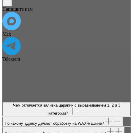
Напишите нам
Max
Telegram
Чем отличается заливка царапин с выравниванием 1, 2 и 3
категории?
По какому адресу делают обработку на WAX-машине?