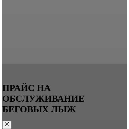
ПРАЙС НА
ОБСЛУЖИВАНИЕ
БЕГОВЫХ ЛЫЖ