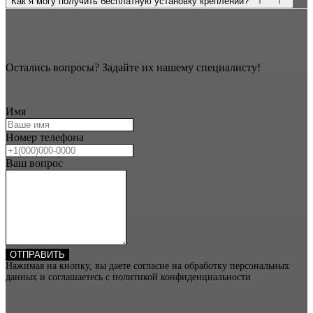
Как я могу получить бесплатную установку креплений?
Остались вопросы? Задайте их нашему специалисту!
Имя
Номер телефона
Ваш вопрос
ОТПРАВИТЬ
Нажимая на кнопку, вы даете согласие на обработку персональных
данных и соглашаетесь c политикой конфиденциальности