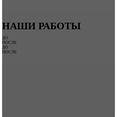
НАШИ РАБОТЫ
ДО
ПОСЛЕ
ДО
ПОСЛЕ