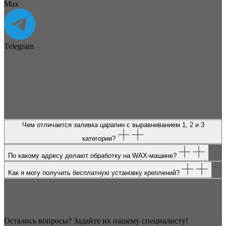
Max
Telegram
Чем отличается заливка царапин с выравниванием 1, 2 и 3
категории?
По какому адресу делают обработку на WAX-машине?
Как я могу получить бесплатную установку креплений?
Остались вопросы? Задайте их нашему специалисту!