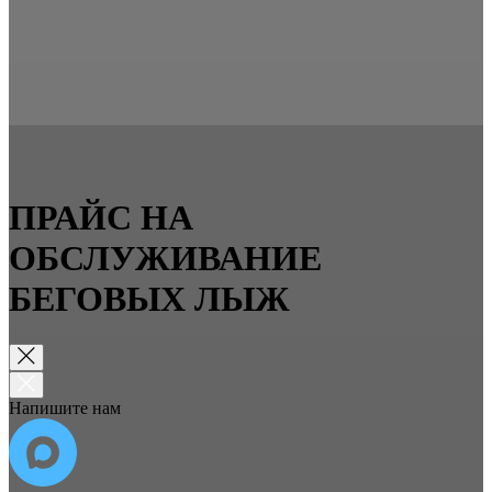
ПРАЙС НА
ОБСЛУЖИВАНИЕ
БЕГОВЫХ ЛЫЖ
Напишите нам