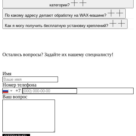
категории?
По какому адресу делают обработку на WAX-машине?
Как я могу получить бесплатную установку креплений?
Остались вопросы? Задайте их нашему специалисту!
Имя
Номер телефона
+7
Ваш вопрос