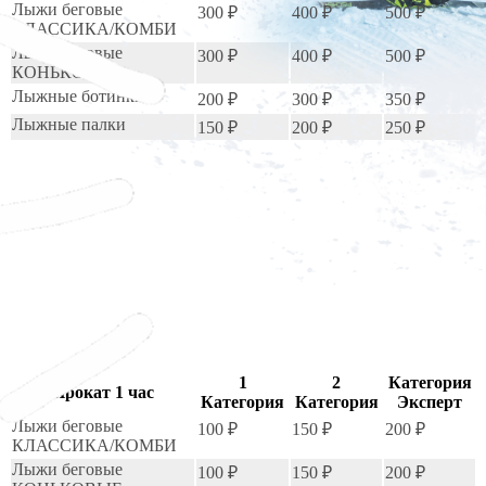
Лыжи беговые
300 ₽
400 ₽
500 ₽
КЛАССИКА/КОМБИ
Лыжи беговые
300 ₽
400 ₽
500 ₽
КОНЬКОВЫЕ
Лыжные ботинки
200 ₽
300 ₽
350 ₽
Лыжные палки
150 ₽
200 ₽
250 ₽
1
2
Категория
Прокат 1 час
Категория
Категория
Эксперт
Лыжи беговые
100 ₽
150 ₽
200 ₽
КЛАССИКА/КОМБИ
Лыжи беговые
100 ₽
150 ₽
200 ₽