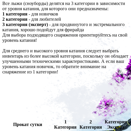
Все лыжи (сноуборды) делятся на 3 категории в зависимости
от уровня катания, для которого они предназначены:
1 категория
- для новичков
2 категория
- для любителей
3 категория (эксперт)
- для продвинутого и экстремального
катания, хорошо подойдут для фрирайда
Для выбора подходящего снаряжения ориентируйтесь на свой
уровень катания!
Для среднего и высокого уровня катания следует выбрать
инвентарь из более высокой категории, поскольку он обладает
улучшенными техническими характеристиками. А если ваш
уровень катания новичок, то обратите внимание на
снаряжение из 1 категории!
1
2
Категория
Прокат сутки
Категория
Категория
Эксперт