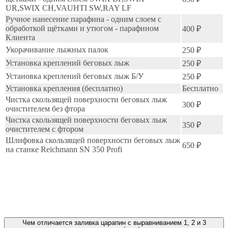
UR,SWIX CH,VAUHTI SW,RAY LF
Ручное нанесение парафина - одним слоем с
обработкой щётками и утюгом - парафином
400 ₽
Клиента
Укорачивание лыжных палок
250 ₽
Установка креплений беговых лыж
250 ₽
Установка креплений беговых лыж Б/У
250 ₽
Установка крепления (бесплатно)
Бесплатно
Чистка скользящей поверхности беговых лыж
300 ₽
очистителем без фтора
Чистка скользящей поверхности беговых лыж
350 ₽
очистителем с фтором
Шлифовка скользящей поверхности беговых лыж
650 ₽
на станке Reichmann SN 350 Profi
Чем отличается заливка царапин с выравниванием 1, 2 и 3