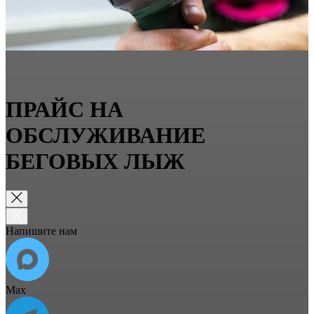
ПРАЙС НА
ОБСЛУЖИВАНИЕ
БЕГОВЫХ ЛЫЖ
Напишите нам
Max