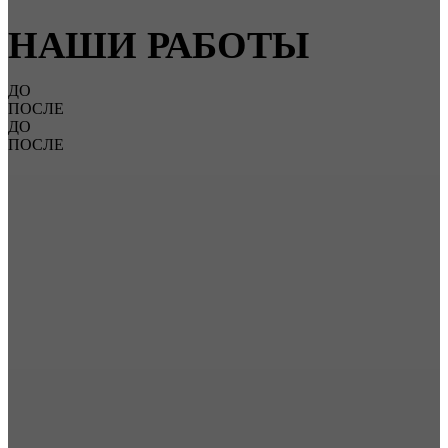
НАШИ РАБОТЫ
ДО
ПОСЛЕ
ДО
ПОСЛЕ