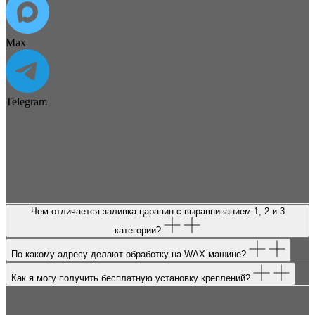
Max
Telegram
Чем отличается заливка царапин с выравниванием 1, 2 и 3
категории?
По какому адресу делают обработку на WAX-машине?
Как я могу получить бесплатную установку креплений?