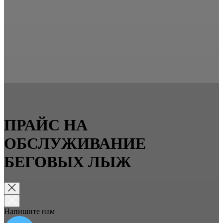
ПРАЙС НА
ОБСЛУЖИВАНИЕ
БЕГОВЫХ ЛЫЖ
Напишите нам